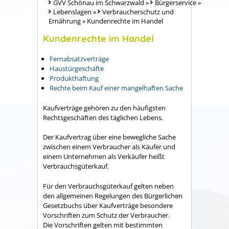
GVV Schönau im Schwarzwald
»
Bürgerservice
»
Lebenslagen
»
Verbraucherschutz und
Ernährung
»
Kundenrechte im Handel
Kundenrechte im Handel
Fernabsatzverträge
Haustürgeschäfte
Produkthaftung
Rechte beim Kauf einer mangelhaften Sache
Kaufverträge gehören zu den häufigsten
Rechtsgeschäften des täglichen Lebens.
Der Kaufvertrag über eine bewegliche Sache
zwischen einem Verbraucher als Käufer und
einem Unternehmen als Verkäufer heißt
Verbrauchsgüterkauf.
Für den Verbrauchsgüterkauf gelten neben
den allgemeinen Regelungen des Bürgerlichen
Gesetzbuchs über Kaufverträge besondere
Vorschriften zum Schutz der Verbraucher.
Die Vorschriften gelten mit bestimmten