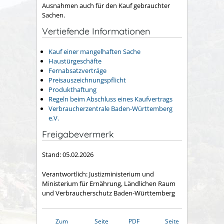
Ausnahmen auch für den Kauf gebrauchter
Sachen.
Vertiefende Informationen
Kauf einer mangelhaften Sache
Haustürgeschäfte
Fernabsatzverträge
Preisauszeichnungspflicht
Produkthaftung
Regeln beim Abschluss eines Kaufvertrags
Verbraucherzentrale Baden-Württemberg
e.V.
Freigabevermerk
Stand: 05.02.2026
Verantwortlich: Justizministerium und
Ministerium für Ernährung, Ländlichen Raum
und Verbraucherschutz Baden-Württemberg
Zum
Seite
PDF
Seite