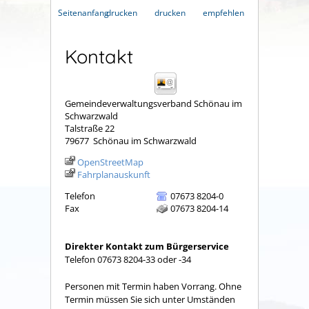
Seitenanfang
drucken
drucken
empfehlen
Kontakt
Gemeindeverwaltungsverband Schönau im
Schwarzwald
Talstraße 22
79677
Schönau im Schwarzwald
OpenStreetMap
Fahrplanauskunft
Telefon
07673 8204-0
Fax
07673 8204-14
Direkter Kontakt zum Bürgerservice
Telefon 07673 8204-33 oder -34
Personen mit Termin haben Vorrang. Ohne
Termin müssen Sie sich unter Umständen