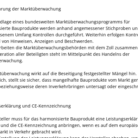
hrung der Marktüberwachung
ndlage eines bundesweiten Marktüberwachungsprogramms für
ierte Bauprodukte werden anhand angemessener Stichproben un
enem Umfang Kontrollen durchgeführt. Weiterhin erfolgen Kontr
 von Hinweisen, Anzeigen und Beschwerden.
rbeiten die Marktüberwachungsbehörden mit dem Zoll zusammen
eration aller Beteiligten steht im Mittelpunkt des Handelns der
erwachung.
tüberwachung wirkt auf die Beseitigung festgestellter Mängel hin
lich, stellt sie sicher, dass mangelhafte Bauprodukte vom Markt 
eziehungsweise deren Inverkehrbringen untersagt oder eingesch
serklärung und CE-Kennzeichnung
teller muss für das harmonisierte Bauprodukt eine Leistungserklä
n und die CE-Kennzeichnung anbringen, wenn es auf dem europäi
rkt in Verkehr gebracht wird.