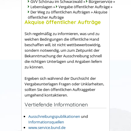
GVV Schönau im Schwarzwald
»
Bürgerservice
»
Lebenslagen
»
Vergabe öffentlicher Aufträge
»
Der Weg zu öffentlichen Aufträgen
»
Akquise
öffentlicher Aufträge
Akquise öffentlicher Aufträge
Sich regelmäßig zu informieren, was und zu
welchen Bedingungen die öffentliche Hand
beschaffen will, ist nicht wettbewerbswidrig,
sondern notwendig, um zum Zeitpunkt der
Bekanntmachung der Ausschreibung schnell
die richtigen Unterlagen und Angaben liefern
zu können.
Ergeben sich während der Durchsicht der
Vergabeunterlagen Fragen oder Unklarheiten,
sollten Sie den öffentlichen Auftraggeber
umgehend kontaktieren.
Vertiefende Informationen
Ausschreibungspublikationen
und
Informationsquellen
www.service.bund.de