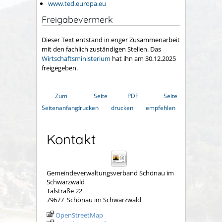
www.ted.europa.eu
Freigabevermerk
Dieser Text entstand in enger Zusammenarbeit
mit den fachlich zuständigen Stellen. Das
Wirtschaftsministerium
hat ihn am 30.12.2025
freigegeben.
Zum
Seite
PDF
Seite
Seitenanfang
drucken
drucken
empfehlen
Kontakt
Gemeindeverwaltungsverband Schönau im
Schwarzwald
Talstraße 22
79677
Schönau im Schwarzwald
OpenStreetMap