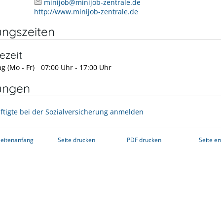
minijob@minijob-zentrale.de
http://www.minijob-zentrale.de
ungszeiten
ezeit
g (Mo - Fr)
07:00 Uhr
-
17:00 Uhr
ungen
ftigte bei der Sozialversicherung anmelden
eitenanfang
Seite drucken
PDF drucken
Seite e