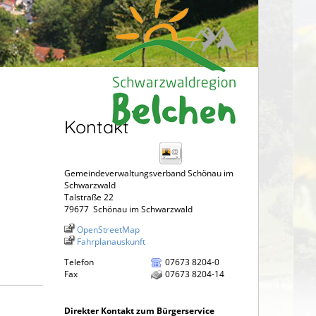
Kontakt
Gemeindeverwaltungsverband Schönau im
Schwarzwald
Talstraße 22
79677
Schönau im Schwarzwald
OpenStreetMap
Fahrplanauskunft
Telefon
07673 8204-0
Fax
07673 8204-14
Direkter Kontakt zum Bürgerservice