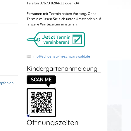
Telefon 07673 8204-33 oder -34
Personen mit Termin haben Vorrang. Ohne
Termin müssen Sie sich unter Umständen auf
längere Wartezeiten einstellen.
info@schoenau-im-schwarzwald.de
Kindergartenanmeldung
mpfehlen
Öffnungszeiten