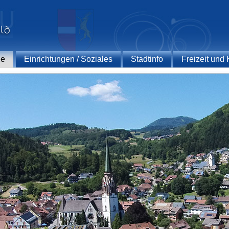
ce
Einrichtungen / Soziales
Stadtinfo
Freizeit und 