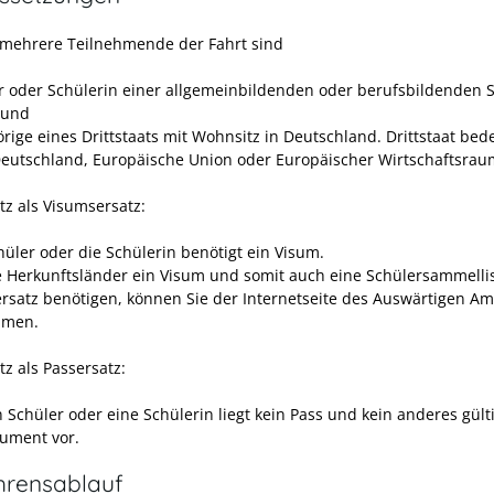
 mehrere Teilnehmende der Fahrt sind
r oder Schülerin einer allgemeinbildenden oder berufsbildenden 
 und
rige eines Drittstaats mit Wohnsitz in Deutschland. Drittstaat bed
Deutschland, Europäische Union oder Europäischer Wirtschaftsrau
tz als Visumsersatz:
hüler oder die Schülerin benötigt ein Visum.
 Herkunftsländer ein Visum und somit auch eine Schülersammellis
rsatz benötigen, können Sie der Internetseite des Auswärtigen Am
hmen.
tz als Passersatz:
 Schüler oder eine Schülerin liegt kein Pass und kein anderes gült
ument vor.
hrensablauf