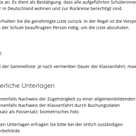
ste an. Es dient als Bestätigung, dass alle aufgeführten Schülerinn
r in Deutschland wohnen und zur Rückreise berechtigt sind.
rhalten Sie die genehmigte Liste zurück. In der Regel ist die Vors
n der Schule beauftragten Person nötig, um die Liste abzuholen.
n
it der Sammelliste: je nach vermerkter Dauer der Klassenfahrt, max
erliche Unterlagen
nenfalls Nachweis der Zugehörigkeit zu einer allgemeinbildenden
nenfalls Nachweis der Klassenfahrt durch Buchungsdaten
satz als Passersatz: biometrisches Foto
gen Unterlagen erfragen Sie bitte bei der örtlich zuständigen
erbehörde.