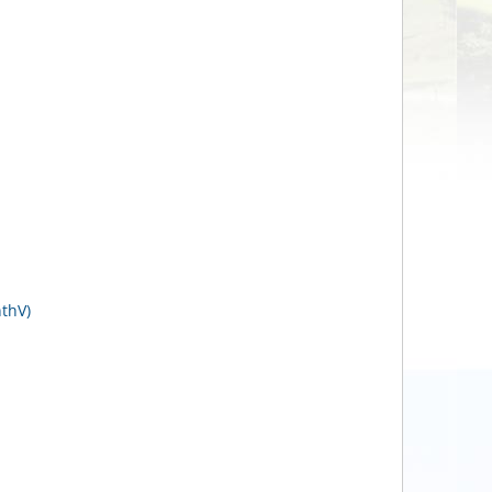
nthV)