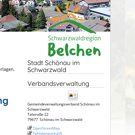
Stadt Schönau im
Schwarzwald
erlagen,
Verbandsverwaltung
ng
Gemeindeverwaltungsverband Schönau im
Schwarzwald
Talstraße 22
79677
Schönau im Schwarzwald
OpenStreetMap
Fahrplanauskunft