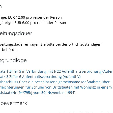
n
hrige: EUR 12,00 pro reisender Person
jährige: EUR 6,00 pro reisender Person
eitungsdauer
beitungsdauer erfragen Sie bitte bei der örtlich zuständigen
erbehörde.
sgrundlage
satz 1 Ziffer 5 in Verbindung mit § 22 Aufenthaltsverordnung (Aufe
satz 3 Ziffer 6 Aufenthaltsverordnung (AufenthV)
sbeschluss über die beschlossene gemeinsame Maßnahme über
rleichterungen für Schüler von Drittstaaten mit Wohnsitz in einem
edstaat (Nr. 94/795/J vom 30. November 1994)
abevermerk