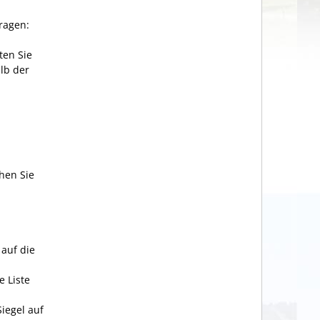
ragen:
ten Sie
lb der
chen Sie
 auf die
e Liste
Siegel auf