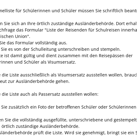
elliste für Schülerinnen und Schüler müssen Sie schriftlich beant
 Sie sich an Ihre örtlich zuständige Ausländerbehörde. Dort erhal
chfrage das Formular "Liste der Reisenden für Schulreisen innerha
ischen Union".
Sie das Formular vollständig aus.
 Sie es von der Schulleitung unterschreiben und stempeln.
ste ist damit gültig und dient zusammen mit den Reisepässen der
rinnen und Schüler als Visumsersatz.
 die Liste ausschließlich als Visumsersatz ausstellen wollen, brau
neut zur Ausländerbehörde gehen.
die Liste auch als Passersatz ausstellen wollen:
 Sie zusätzlich ein Foto der betroffenen Schüler oder Schülerinnen
en Sie die vollständig ausgefüllte, unterschriebene und gestempelt
e örtlich zuständige Ausländerbehörde.
länderbehörde prüft die Liste. Wird sie genehmigt, bringt sie ein 