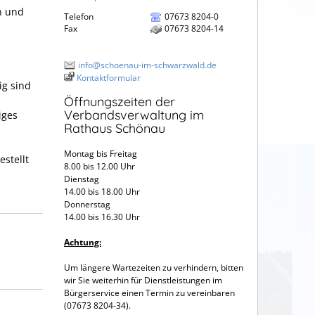
n und
Telefon
07673 8204-0
Fax
07673 8204-14
info@schoenau-im-schwarzwald.de
Kontaktformular
ig sind
Öffnungszeiten der
Verbandsverwaltung im
iges
Rathaus Schönau
Montag bis Freitag
estellt
8.00 bis 12.00 Uhr
Dienstag
14.00 bis 18.00 Uhr
Donnerstag
14.00 bis 16.30 Uhr
Achtung:
Um längere Wartezeiten zu verhindern, bitten
wir Sie weiterhin für Dienstleistungen im
Bürgerservice einen Termin zu vereinbaren
(07673 8204-34).