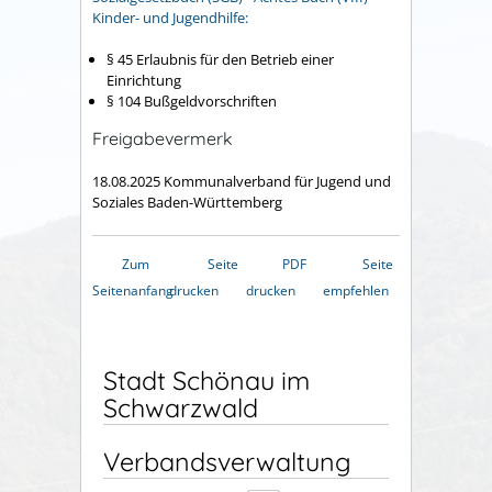
Kinder- und Jugendhilfe:
§
45
Erlaubnis für den Betrieb einer
Einrichtung
§ 104 Bußgeldvorschriften
Freigabevermerk
18.08.2025
Kommunalverband für Jugend und
Soziales
Baden-Württemberg
Zum
Seite
PDF
Seite
Seitenanfang
drucken
drucken
empfehlen
Stadt Schönau im
Schwarzwald
Verbandsverwaltung