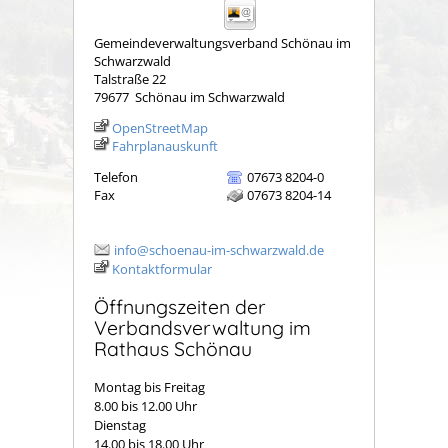
Gemeindeverwaltungsverband Schönau im
Schwarzwald
Talstraße 22
79677
Schönau im Schwarzwald
OpenStreetMap
Fahrplanauskunft
Telefon
07673 8204-0
Fax
07673 8204-14
info@schoenau-im-schwarzwald.de
Kontaktformular
Öffnungszeiten der
Verbandsverwaltung im
Rathaus Schönau
Montag bis Freitag
8.00 bis 12.00 Uhr
Dienstag
14.00 bis 18.00 Uhr