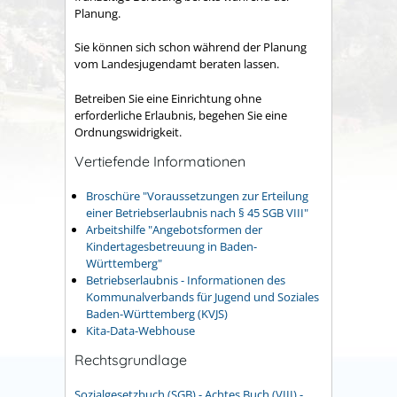
Planung.
Sie können sich schon während der Planung
vom Landesjugendamt beraten lassen.
Betreiben Sie eine Einrichtung ohne
erforderliche Erlaubnis, begehen Sie eine
Ordnungswidrigkeit.
Vertiefende Informationen
Broschüre "Voraussetzungen zur Erteilung
einer Betriebserlaubnis nach § 45 SGB VIII"
Arbeitshilfe "Angebotsformen der
Kindertagesbetreuung in Baden-
Württemberg"
Betriebserlaubnis - Informationen des
Kommunalverbands für Jugend und Soziales
Baden-Württemberg (KVJS)
Kita-Data-Webhouse
Rechtsgrundlage
Sozialgesetzbuch (SGB) - Achtes Buch (VIII) -