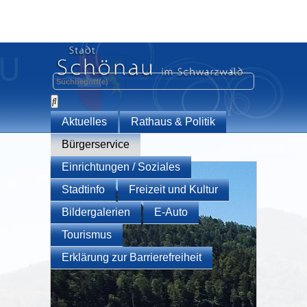
Aktuelles
Rathaus & Politik
Bürgerservice
Einrichtungen / Soziales
Stadtinfo
Freizeit und Kultur
Bildergalerien
E-Auto
Tourismus
Erklärung zur Barrierefreiheit