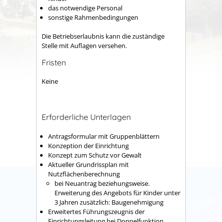
das notwendige Personal
sonstige Rahmenbedingungen
Die Betriebserlaubnis kann die zuständige
Stelle mit Auflagen versehen.
Fristen
Keine
Erforderliche Unterlagen
Antragsformular mit Gruppenblättern
Konzeption der Einrichtung
Konzept zum Schutz vor Gewalt
Aktueller Grundrissplan mit
Nutzflächenberechnung
bei Neuantrag beziehungsweise.
Erweiterung des Angebots für Kinder unter
3 Jahren zusätzlich: Baugenehmigung
Erweitertes Führungszeugnis der
Einrichtungsleitung bei Doppelfunktion