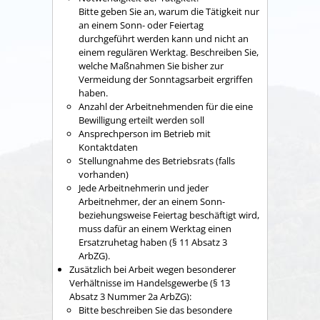
Bitte geben Sie an, warum die Tätigkeit nur
an einem Sonn- oder Feiertag
durchgeführt werden kann und nicht an
einem regulären Werktag. Beschreiben Sie,
welche Maßnahmen Sie bisher zur
Vermeidung der Sonntagsarbeit ergriffen
haben.
Anzahl der Arbeitnehmenden für die eine
Bewilligung erteilt werden soll
Ansprechperson im Betrieb mit
Kontaktdaten
Stellungnahme des Betriebsrats (falls
vorhanden)
Jede Arbeitnehmerin und jeder
Arbeitnehmer, der an einem Sonn-
beziehungsweise Feiertag beschäftigt wird,
muss dafür an einem Werktag einen
Ersatzruhetag haben (§ 11 Absatz 3
ArbZG).
Zusätzlich bei
Arbeit wegen besonderer
Verhältnisse im Handelsgewerbe (§ 13
Abs
atz
3 Nummer 2a ArbZG)
:
Bitte beschreiben Sie das besondere