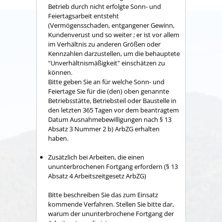
Betrieb durch nicht erfolgte Sonn- und
Feiertagsarbeit entsteht
(Vermögensschaden, entgangener Gewinn,
Kundenverust und so weiter
; er ist vor allem
im
Verhältnis zu anderen Größen oder
Kennzahlen darzustellen, um die behauptete
"Unverhältnismäßigkeit" einschätzen zu
können.
Bitte geben Sie an für welche Sonn- und
Feiertage Sie für die (den) oben
genannte
Betriebsstätte, Betriebsteil oder Baustelle in
den letzten 365 Tagen vor dem beantragtem
Datum Ausnahmebewilligungen nach § 13
Absatz 3 Nummer 2 b) ArbZG erhalten
haben.
Zusätzlich bei Arbeiten, die einen
ununterbrochenen Fortgang erfordern (§ 13
Absatz
4 Arbeitszeitgesetz ArbZG)
Bitte beschreiben Sie das zum Einsatz
kommende Verfahren. Stellen Sie bitte dar,
warum der ununterbrochene Fortgang der