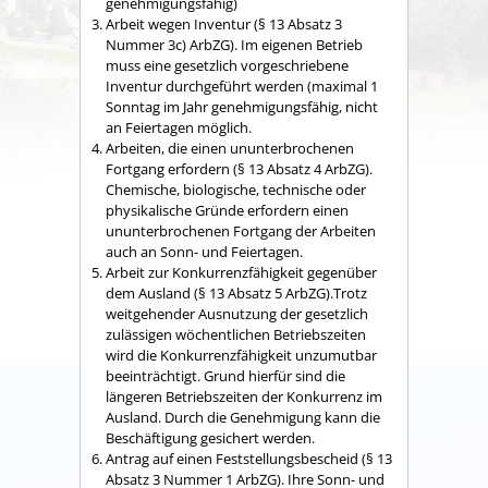
genehmigungsfähig)
Arbeit wegen Inventur (§ 13 Absatz 3
Nummer 3c) ArbZG). Im eigenen Betrieb
muss eine gesetzlich vorgeschriebene
Inventur durchgeführt werden (maximal 1
Sonntag im Jahr genehmigungsfähig, nicht
an Feiertagen möglich.
Arbeiten, die einen ununterbrochenen
Fortgang erfordern (§ 13 Absatz 4 ArbZG).
Chemische, biologische, technische oder
physikalische Gründe erfordern einen
ununterbrochenen Fortgang der Arbeiten
auch an Sonn- und Feiertagen.
Arbeit zur Konkurrenzfähigkeit gegenüber
dem Ausland (§ 13 Absatz 5 ArbZG).Trotz
weitgehender Ausnutzung der gesetzlich
zulässigen wöchentlichen Betriebszeiten
wird die Konkurrenzfähigkeit unzumutbar
beeinträchtigt. Grund hierfür sind die
längeren Betriebszeiten der Konkurrenz im
Ausland. Durch die Genehmigung kann die
Beschäftigung gesichert werden.
Antrag auf einen Feststellungsbescheid (§ 13
Absatz 3 Nummer 1 ArbZG). Ihre Sonn- und