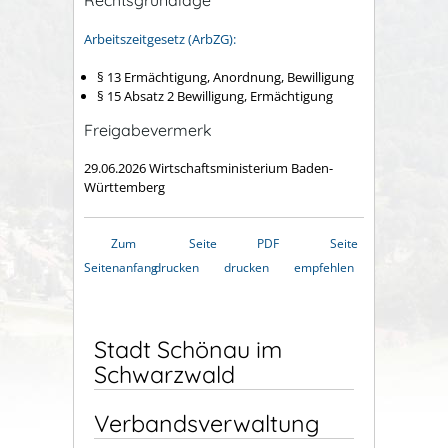
Rechtsgrundlage
Arbeitszeitgesetz (ArbZG):
§ 13 Ermächtigung, Anordnung, Bewilligung
§ 15 Absatz 2 Bewilligung, Ermächtigung
Freigabevermerk
29.06.2026
Wirtschaftsministerium Baden-
Württemberg
Zum
Seite
PDF
Seite
Seitenanfang
drucken
drucken
empfehlen
Stadt Schönau im
Schwarzwald
Verbandsverwaltung