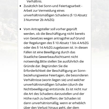
Verhältnis.
Zusätzlich bei Sonn-und Feiertagsarbeit -
Arbeit zur Vermeidung eines
unverhältnismäßigen Schadens (§ 13 Absatz
3 Nummer 2b ArbZG)
Vom Antragsteller soll vorher geprüft
werden, ob die Beschäftigung nicht bereits
von Gesetzes wegen antragsfrei auf Grund
der Regelungen des § 10 Absatz
1 bis 4 ArbZG
oder des § 14 ArbZG zugelassen ist. In diesen
Fällen ist eine Bewilligung durch das
Staatliche Gewerbeaufsichtsamt nicht
notwendig.Bitte stellen Sie ausführlich die
Gründe dar. Begründen Sie die
Erforderlichkeit der Beschäftigung an Sonn-
beziehungsweise Feiertagen, die besonderen
Verhältnisse (worin liegen sie) und welcher
unverhältnismäßigen Schaden (durch die
Nichtbewilligung) entstünde. Es ist nicht nur
die Art des Schadens darzustellen und der
Höhe nach zu beziffern; der Schaden ist
dann unverhätnismäßig, wenn er erheblich
über den Verlust hinaus geht, der dem