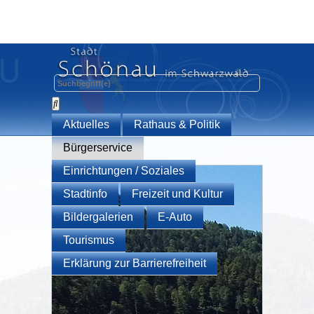
Aktuelles
Rathaus & Politik
Bürgerservice
Einrichtungen / Soziales
Stadtinfo
Freizeit und Kultur
Bildergalerien
E-Auto
Tourismus
Erklärung zur Barrierefreiheit