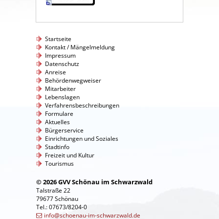
Startseite
Kontakt / Mängelmeldung
Impressum
Datenschutz
Anreise
Behördenwegweiser
Mitarbeiter
Lebenslagen
Verfahrensbeschreibungen
Formulare
Aktuelles
Bürgerservice
Einrichtungen und Soziales
Stadtinfo
Freizeit und Kultur
Tourismus
© 2026 GVV Schönau im Schwarzwald
Talstraße 22
79677 Schönau
Tel.: 07673/8204-0
info@schoenau-im-schwarzwald.de