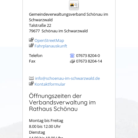
Gemeindeverwaltungsverband Schönau im
Schwarzwald
Talstraße 22
79677
Schönau im Schwarzwald
OpenStreetMap
Fahrplanauskunft
Telefon
07673 8204-0
Fax
07673 8204-14
info@schoenau-im-schwarzwald.de
Kontaktformular
Öffnungszeiten der
Verbandsverwaltung im
Rathaus Schönau
Montag bis Freitag
8.00 bis 12.00 Uhr
Dienstag