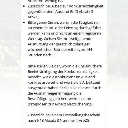
Arbeit notwendig ist.
Zusätzlich bei
Arbeit zur Konkurrenzfähigkeit
gegenüber dem Ausland (§ 13 Abs
atz
5
ArbZG)
Bitte geben Sie an, warum die Tätigkeit nur
an einem Sonn- oder Feiertag durchgeführt
werden kann und nicht an einem regulären
Werktag. Weisen Sie Ihre weitgehende
Ausnutzung der gesetzlich zulässigen
wöchentlichen Betriebszeiten von 144
Stunden nach.
Bitte stellen Sie dar, worin die unzumutbare
Beeinträchtigung der Konkurrenzfähigkeit
besteht, wie die Konkurrenz im Ausland
konkret arbeitet und wie Sie die Arbeitszeit
ausgenutzt haben. Stellen Sie dar wie durch
die Ausnahmegenehmigung die
Beschäftigung gesichert werden kann
(Prognosen zur Arbeitsplatzsicherung).
Zusätzlich bei einem Feststellungsbescheid
nach § 13 Absatz 3 Nummer 1 ArbZG